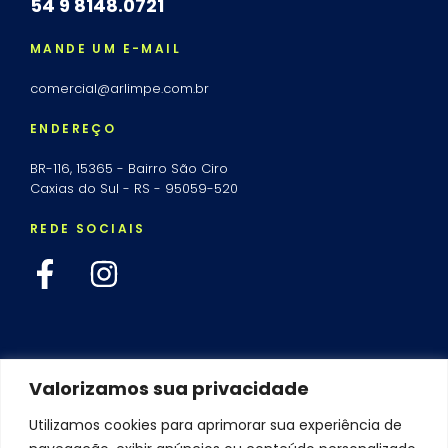
54 9 8148.0721
MANDE UM E-MAIL
comercial@arlimpe.com.br
ENDEREÇO
BR-116, 15365 - Bairro São Ciro
Caxias do Sul - RS - 95059-520
REDE SOCIAIS
Valorizamos sua privacidade
Utilizamos cookies para aprimorar sua experiência de