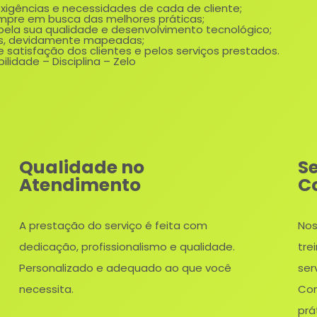
xigências e necessidades de cada de cliente;
empre em busca das melhores práticas;
ela sua qualidade e desenvolvimento tecnológico;
s, devidamente mapeadas;
 satisfação dos clientes e pelos serviços prestados.
lidade – Disciplina – Zelo
Qualidade no
S
Atendimento
C
A prestação do serviço é feita com
Nos
dedicação, profissionalismo e qualidade.
tre
Personalizado e adequado ao que você
ser
necessita.
Con
prá