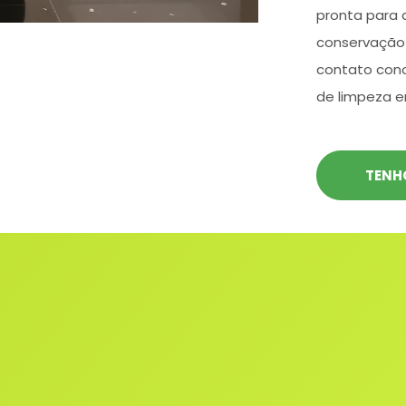
pronta para 
conservação 
contato con
de limpeza e
TENH