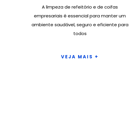
A limpeza de refeitório e de coifas
empresariais é essencial para manter um
ambiente saudável, seguro e eficiente para
todos
VEJA MAIS +