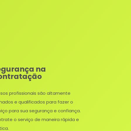
egurança na
ontratação
sos profissionais são altamente
inados e qualificados para fazer o
viço para sua segurança e confiança.
trate o serviço de maneira rápida e
tica.