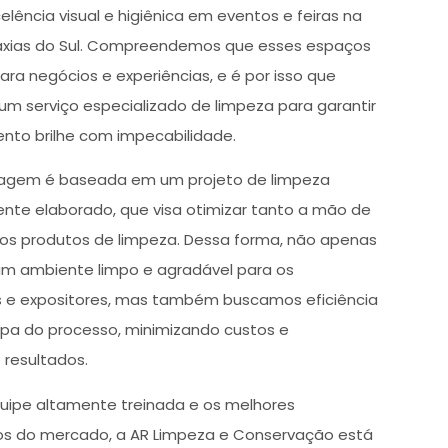
lência visual e higiênica em eventos e feiras na
axias do Sul. Compreendemos que esses espaços
para negócios e experiências, e é por isso que
m serviço especializado de limpeza para garantir
nto brilhe com impecabilidade.
agem é baseada em um projeto de limpeza
te elaborado, que visa otimizar tanto a mão de
os produtos de limpeza. Dessa forma, não apenas
m ambiente limpo e agradável para os
s e expositores, mas também buscamos eficiência
a do processo, minimizando custos e
resultados.
ipe altamente treinada e os melhores
s do mercado, a AR Limpeza e Conservação está