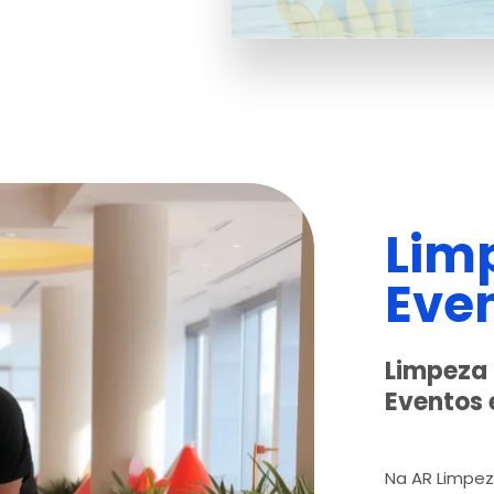
Lim
Even
Limpeza 
Eventos 
Na AR Limpe