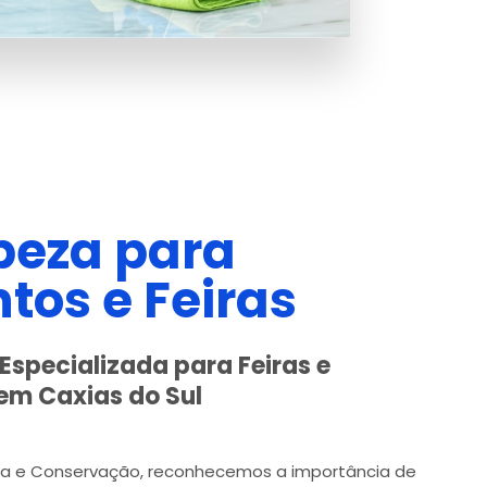
peza para
tos e Feiras
Especializada para Feiras e
em Caxias do Sul
za e Conservação, reconhecemos a importância de